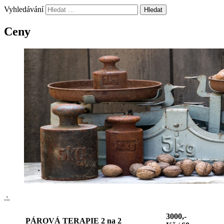
Vyhledávání
Ceny
.:.
3000,-
PÁROVÁ TERAPIE 2 na 2